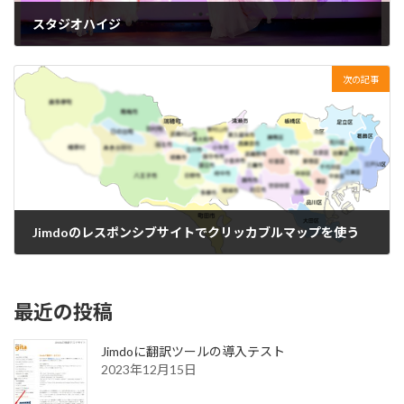
スタジオハイジ
2017年4月17日
次の記事
Jimdoのレスポンシブサイトでクリッカブルマップを使う
2017年5月2日
最近の投稿
Jimdoに翻訳ツールの導入テスト
2023年12月15日