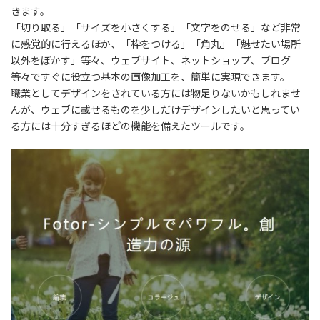
きます。
「切り取る」「サイズを小さくする」「文字をのせる」など非常
に感覚的に行えるほか、「枠をつける」「角丸」「魅せたい場所
以外をぼかす」等々、ウェブサイト、ネットショップ、ブログ
等々ですぐに役立つ基本の画像加工を、簡単に実現できます。
職業としてデザインをされている方には物足りないかもしれませ
んが、ウェブに載せるものを少しだけデザインしたいと思ってい
る方には十分すぎるほどの機能を備えたツールです。