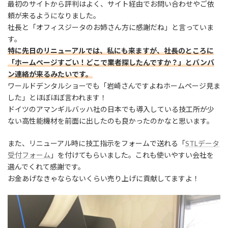
最初のサイトから評判はよく、サイト経由でお問い合わせやご依
頼が来るようになりました。
社長と「オフィスジータのお姉さん方に感謝だね」と言っていま
す。
特に先日のリニューアルでは、私にも来ますが、社長のところに
「ホームページすごい！どこで業者探したんですか？」とバンバ
ン連絡が来るみたいです。
ワールドデンタルショーでも「岩崎さんですよねホームページ見ま
した」とほぼほぼ言われます！
ドイツのアマンギルバッハ社の日本でも導入している技工所が少
ない高性能機材を前面に出したのも良かったのかなと思います。
また、リニューアル時に技工指示をフォームで送れる「
STLデータ
受付フォーム
」を付けてもらいました。これも使いやすい会社を
選んでくれて感謝です。
お金あげなきゃならないくらい売り上げに貢献してますよ！