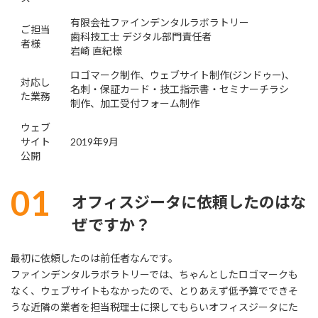
有限会社ファインデンタルラボラトリー
ご担当
歯科技工士 デジタル部門責任者
者様
岩崎 直紀様
ロゴマーク制作、ウェブサイト制作(ジンドゥー)、
対応し
名刺・保証カード・技工指示書・セミナーチラシ
た業務
制作、加工受付フォーム制作
ウェブ
サイト
2019年9月
公開
01
オフィスジータに依頼したのはな
ぜですか？
最初に依頼したのは前任者なんです。
ファインデンタルラボラトリーでは、ちゃんとしたロゴマークも
なく、ウェブサイトもなかったので、とりあえず低予算でできそ
うな近隣の業者を担当税理士に探してもらいオフィスジータにた